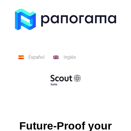
Español
Inglés
Future-Proof your