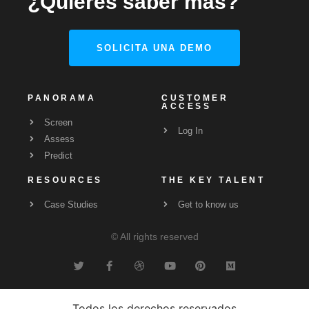
¿Quieres saber más?
SOLICITA UNA DEMO
PANORAMA
CUSTOMER
ACCESS
Screen
Log In
Assess
Predict
RESOURCES
THE KEY TALENT
Case Studies
Get to know us
© All rights reserved
Todos los derechos reservados