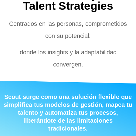
Talent Strategies
Centrados en las personas, comprometidos
con su potencial:
donde los insights y la adaptabilidad
convergen.
Scout surge como una solución flexible que
simplifica tus modelos de gestión, mapea tu
talento y automatiza tus procesos,
liberándote de las limitaciones
tradicionales.