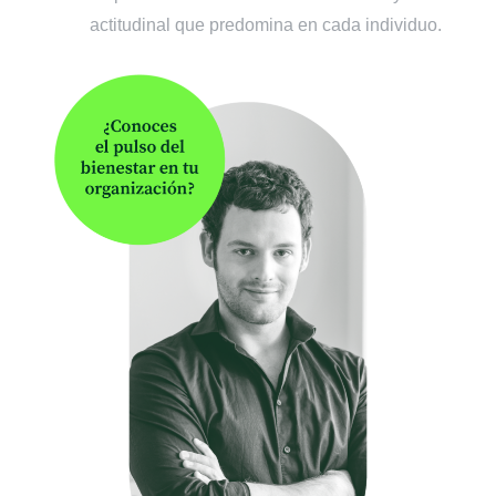
actitudinal que predomina en cada individuo.