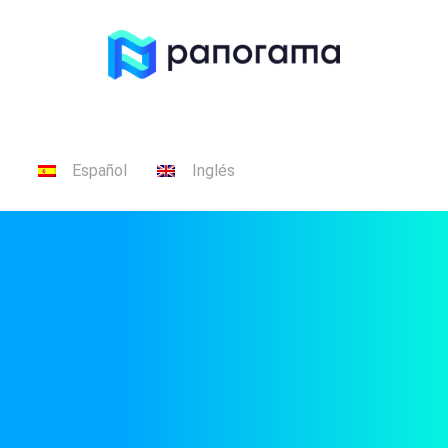
Español
Inglés